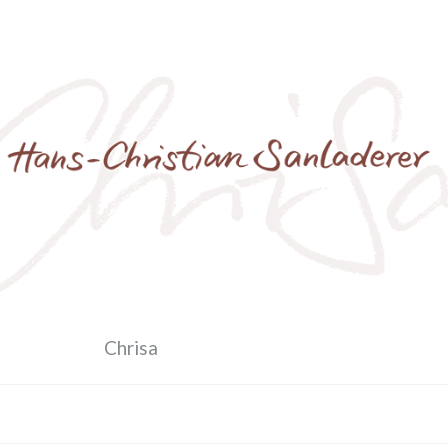
Chrisa
Archiv des Autors: Chrisa