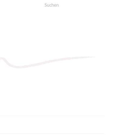
Suche
nach: