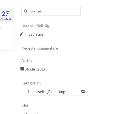
Suche
27
nach:
JAN. 2016
Neueste Beiträge
ch
Illustration
Neueste Kommentare
Archiv
Januar 2016
Kategorien
Hauptseite_Einleitung
Meta