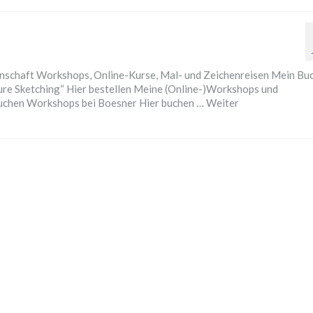
Illustration
nschaft Workshops, Online-Kurse, Mal- und Zeichenreisen Mein Bu
ture Sketching“ Hier bestellen Meine (Online-)Workshops und
buchen Workshops bei Boesner Hier buchen …
Weiter