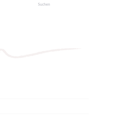
Suche
nach: