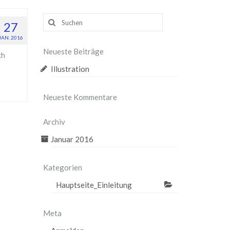
Suche
27
nach:
JAN. 2016
Neueste Beiträge
ch
Illustration
Neueste Kommentare
Archiv
Januar 2016
Kategorien
Hauptseite_Einleitung
Meta