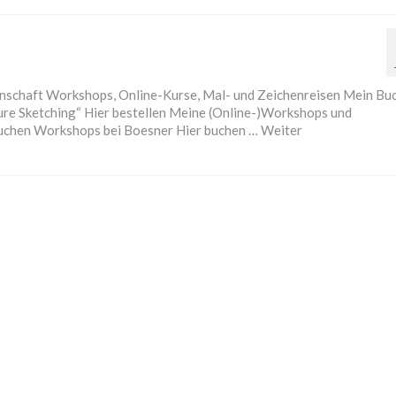
Illustration
nschaft Workshops, Online-Kurse, Mal- und Zeichenreisen Mein Bu
ture Sketching“ Hier bestellen Meine (Online-)Workshops und
buchen Workshops bei Boesner Hier buchen …
Weiter